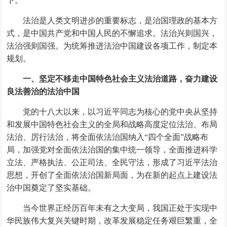
下。
法治是人类文明进步的重要标志，是治国理政的基本方
式，是中国共产党和中国人民的不懈追求。法治兴则国兴，
法治强则国强。为统筹推进法治中国建设各项工作，制定本
规划。
一、坚定不移走中国特色社会主义法治道路，奋力建设
良法善治的法治中国
党的十八大以来，以习近平同志为核心的党中央从坚持
和发展中国特色社会主义的全局和战略高度定位法治、布局
法治、厉行法治，将全面依法治国纳入“四个全面”战略布
局，加强党对全面依法治国的集中统一领导，全面推进科学
立法、严格执法、公正司法、全民守法，形成了习近平法治
思想，开创了全面依法治国新局面，为在新的起点上建设法
治中国奠定了坚实基础。
当今世界正经历百年未有之大变局，我国正处于实现中
华民族伟大复兴关键时期，改革发展稳定任务艰巨繁重，全