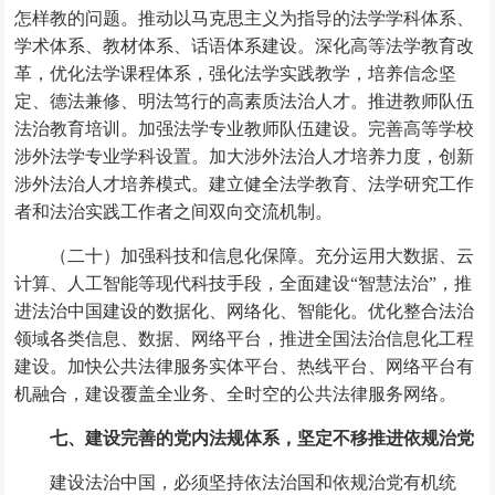
怎样教的问题。推动以马克思主义为指导的法学学科体系、
学术体系、教材体系、话语体系建设。深化高等法学教育改
革，优化法学课程体系，强化法学实践教学，培养信念坚
定、德法兼修、明法笃行的高素质法治人才。推进教师队伍
法治教育培训。加强法学专业教师队伍建设。完善高等学校
涉外法学专业学科设置。加大涉外法治人才培养力度，创新
涉外法治人才培养模式。建立健全法学教育、法学研究工作
者和法治实践工作者之间双向交流机制。
（二十）加强科技和信息化保障。充分运用大数据、云
计算、人工智能等现代科技手段，全面建设“智慧法治”，推
进法治中国建设的数据化、网络化、智能化。优化整合法治
领域各类信息、数据、网络平台，推进全国法治信息化工程
建设。加快公共法律服务实体平台、热线平台、网络平台有
机融合，建设覆盖全业务、全时空的公共法律服务网络。
七、建设完善的党内法规体系，坚定不移推进依规治党
建设法治中国，必须坚持依法治国和依规治党有机统