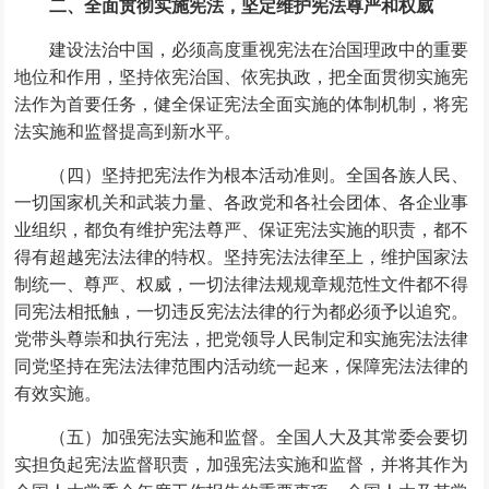
二、全面贯彻实施宪法，坚定维护宪法尊严和权威
建设法治中国，必须高度重视宪法在治国理政中的重要
地位和作用，坚持依宪治国、依宪执政，把全面贯彻实施宪
法作为首要任务，健全保证宪法全面实施的体制机制，将宪
法实施和监督提高到新水平。
（四）坚持把宪法作为根本活动准则。全国各族人民、
一切国家机关和武装力量、各政党和各社会团体、各企业事
业组织，都负有维护宪法尊严、保证宪法实施的职责，都不
得有超越宪法法律的特权。坚持宪法法律至上，维护国家法
制统一、尊严、权威，一切法律法规规章规范性文件都不得
同宪法相抵触，一切违反宪法法律的行为都必须予以追究。
党带头尊崇和执行宪法，把党领导人民制定和实施宪法法律
同党坚持在宪法法律范围内活动统一起来，保障宪法法律的
有效实施。
（五）加强宪法实施和监督。全国人大及其常委会要切
实担负起宪法监督职责，加强宪法实施和监督，并将其作为