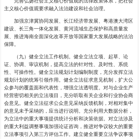
完善弘扬社会主义核心价值观的法律政策体系，把社会
主义核心价值观要求融入法治建设和社会治理。
加强京津冀协同发展、长江经济带发展、粤港澳大湾区
建设、长三角一体化发展、黄河流域生态保护和高质量发
展、推进海南全面深化改革开放等国家重大发展战略的法治
保障。
（九）健全立法工作机制。健全立法立项、起草、论
证、协调、审议机制，提高立法的针对性、及时性、系统
性、可操作性。健全立法规划计划编制制度，充分发挥立法
规划计划的统筹引领作用。健全立法征求意见机制，扩大公
众参与的覆盖面和代表性，增强立法透明度。对与企业生产
经营密切相关的立法项目，充分听取有关企业和行业协会商
会意见。健全立法征求公众意见采纳反馈机制，对相对集中
的意见未予采纳的，应当进行说明。充分利用大数据分析，
为立法中的重大事项提供统计分析和决策依据。对立法涉及
的重大利益调整事项加强论证咨询，推进对争议较大的重要
立法事项引入第三方评估工作。建立健全重要立法争议事项