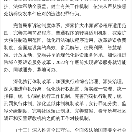
护、法律帮助全覆盖。健全有关工作机制，依法从严从快惩
处妨碍突发事件应对的违法犯罪行为。
完善民事诉讼制度体系。探索扩大小额诉讼程序适用范
围，完善其与简易程序、普通程序的转换适用机制。探索扩
大独任制适用范围。优化司法确认程序适用。改革诉讼收费
制度。全面建设集约高效、多元解纷、便民利民、智慧精
准、开放互动、交融共享的现代化诉讼服务体系。加快推进
跨域立案诉讼服务改革，2022年年底前实现诉讼服务就近能
办、同城通办、异地可办。
深化执行体制改革，加强执行难综合治理、源头治理。
深入推进审执分离，优化执行权配置，落实统一管理、统一
指挥、统一协调的执行工作机制。完善刑罚执行制度，统一
刑罚执行体制。深化监狱体制机制改革，实行罪犯分类、监
狱分级制度。完善社区矫正制度。完善监狱、看守所与社区
矫正和安置帮教机构之间的工作对接机制。
（十三）深入推进全民守法。全面依法治国需要全社会