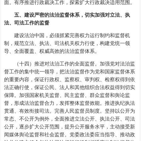
面。有序推进行政裁决工作，探索扩大行政裁决适用范围。
五、建设严密的法治监督体系，切实加强对立法、执
法、司法工作的监督
建设法治中国，必须抓紧完善权力运行制约和监督机
制，规范立法、执法、司法机关权力行使，构建党统一领
导、全面覆盖、权威高效的法治监督体系。
（十四）推进对法治工作的全面监督。加强党对法治监
督工作的集中统一领导，把法治监督作为党和国家监督体系
的重要内容，保证行政权、监察权、审判权、检察权得到依
法正确行使，保证公民、法人和其他组织合法权益得到切实
保障。加强国家机关监督、民主监督、群众监督和舆论监
督，形成法治监督合力，发挥整体监督效能。推进执纪执法
贯通、有效衔接司法。完善人民监督员制度。坚持以公开为
常态、不公开为例外，全面推进立法公开、执法公开、司法
公开，逐步扩大公开范围，提升公开服务水平，主动接受新
闻媒体舆论监督和社会监督。党委政法委应当指导、推动政