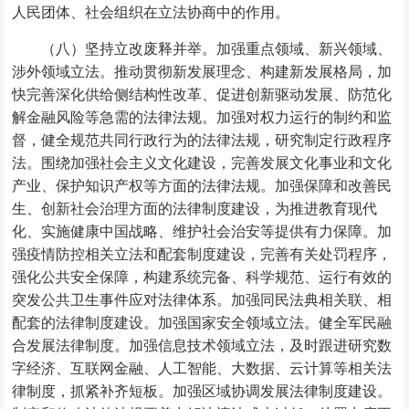
人民团体、社会组织在立法协商中的作用。
（八）坚持立改废释并举。加强重点领域、新兴领域、
涉外领域立法。推动贯彻新发展理念、构建新发展格局，加
快完善深化供给侧结构性改革、促进创新驱动发展、防范化
解金融风险等急需的法律法规。加强对权力运行的制约和监
督，健全规范共同行政行为的法律法规，研究制定行政程序
法。围绕加强社会主义文化建设，完善发展文化事业和文化
产业、保护知识产权等方面的法律法规。加强保障和改善民
生、创新社会治理方面的法律制度建设，为推进教育现代
化、实施健康中国战略、维护社会治安等提供有力保障。加
强疫情防控相关立法和配套制度建设，完善有关处罚程序，
强化公共安全保障，构建系统完备、科学规范、运行有效的
突发公共卫生事件应对法律体系。加强同民法典相关联、相
配套的法律制度建设。加强国家安全领域立法。健全军民融
合发展法律制度。加强信息技术领域立法，及时跟进研究数
字经济、互联网金融、人工智能、大数据、云计算等相关法
律制度，抓紧补齐短板。加强区域协调发展法律制度建设。