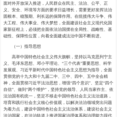
面对外开放深入推进，人民群众在民主、法治、公平、正
义、安全、环境等方面的要求日益增长，需要更好发挥法治
固根本、稳预期、利长远的保障作用。在统揽伟大斗争、伟
大工程、伟大事业、伟大梦想，全面建设社会主义现代化国
家新征程上，必须把全面依法治国摆在全局性、战略性、基
础性、保障性位置，向着全面建成法治中国不断前进。
（一）指导思想
高举中国特色社会主义伟大旗帜，坚持以马克思列宁主
义、毛泽东思想、邓小平理论、“三个代表”重要思想、科学
发展观、习近平新时代中国特色社会主义思想为指导，全面
贯彻党的十九大和十九届二中、三中、四中、五中全会精
神，全面贯彻习近平法治思想，增强“四个意识”、坚定“四个
自信”、做到“两个维护”，坚持党的领导、人民当家作主、依
法治国有机统一，坚定不移走中国特色社会主义法治道路，
培育和践行社会主义核心价值观，以解决法治领域突出问题
为着力点，建设中国特色社会主义法治体系，建设社会主义
法治国家，在法治轨道上推进国家治理体系和治理能力现代