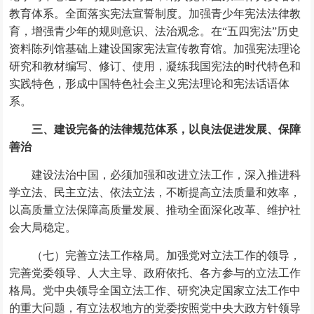
教育体系。全面落实宪法宣誓制度。加强青少年宪法法律教
育，增强青少年的规则意识、法治观念。在“五四宪法”历史
资料陈列馆基础上建设国家宪法宣传教育馆。加强宪法理论
研究和教材编写、修订、使用，凝练我国宪法的时代特色和
实践特色，形成中国特色社会主义宪法理论和宪法话语体
系。
三、建设完备的法律规范体系，以良法促进发展、保障
善治
建设法治中国，必须加强和改进立法工作，深入推进科
学立法、民主立法、依法立法，不断提高立法质量和效率，
以高质量立法保障高质量发展、推动全面深化改革、维护社
会大局稳定。
（七）完善立法工作格局。加强党对立法工作的领导，
完善党委领导、人大主导、政府依托、各方参与的立法工作
格局。党中央领导全国立法工作、研究决定国家立法工作中
的重大问题，有立法权地方的党委按照党中央大政方针领导