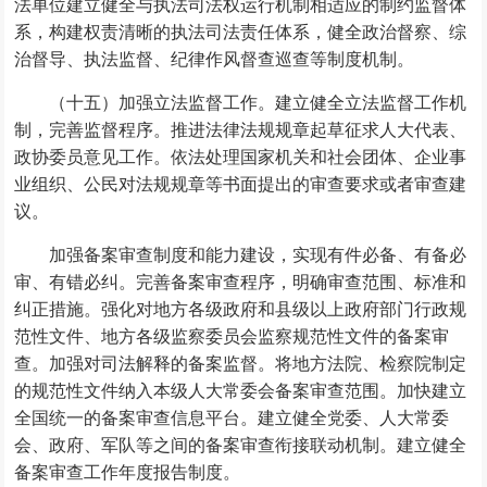
法单位建立健全与执法司法权运行机制相适应的制约监督体
系，构建权责清晰的执法司法责任体系，健全政治督察、综
治督导、执法监督、纪律作风督查巡查等制度机制。
（十五）加强立法监督工作。建立健全立法监督工作机
制，完善监督程序。推进法律法规规章起草征求人大代表、
政协委员意见工作。依法处理国家机关和社会团体、企业事
业组织、公民对法规规章等书面提出的审查要求或者审查建
议。
加强备案审查制度和能力建设，实现有件必备、有备必
审、有错必纠。完善备案审查程序，明确审查范围、标准和
纠正措施。强化对地方各级政府和县级以上政府部门行政规
范性文件、地方各级监察委员会监察规范性文件的备案审
查。加强对司法解释的备案监督。将地方法院、检察院制定
的规范性文件纳入本级人大常委会备案审查范围。加快建立
全国统一的备案审查信息平台。建立健全党委、人大常委
会、政府、军队等之间的备案审查衔接联动机制。建立健全
备案审查工作年度报告制度。