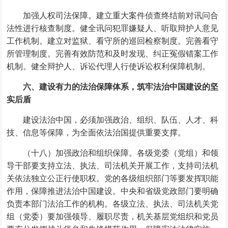
加强人权司法保障。建立重大案件侦查终结前对讯问合
法性进行核查制度。健全讯问犯罪嫌疑人、听取辩护人意见
工作机制。建立对监狱、看守所的巡回检察制度。完善看守
所管理制度。完善有效防范和及时发现、纠正冤假错案工作
机制。健全辩护人、诉讼代理人行使诉讼权利保障机制。
六、建设有力的法治保障体系，筑牢法治中国建设的坚
实后盾
建设法治中国，必须加强政治、组织、队伍、人才、科
技、信息等保障，为全面依法治国提供重要支撑。
（十八）加强政治和组织保障。各级党委（党组）和领
导干部要支持立法、执法、司法机关开展工作，支持司法机
关依法独立公正行使职权。党的各级组织部门等要发挥职能
作用，保障推进法治中国建设。中央和省级党政部门要明确
负责本部门法治工作的机构。各级立法、执法、司法机关党
组（党委）要加强领导、履职尽责，机关基层党组织和党员