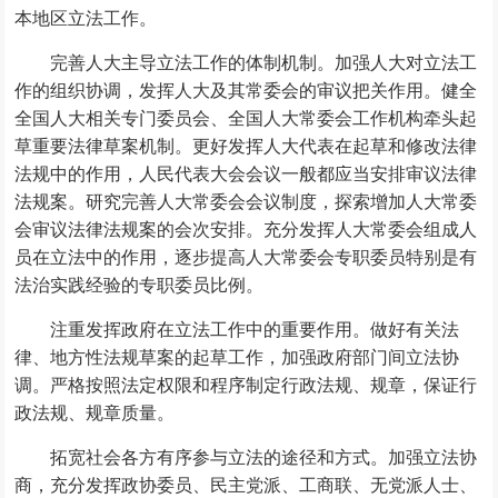
本地区立法工作。
完善人大主导立法工作的体制机制。加强人大对立法工
作的组织协调，发挥人大及其常委会的审议把关作用。健全
全国人大相关专门委员会、全国人大常委会工作机构牵头起
草重要法律草案机制。更好发挥人大代表在起草和修改法律
法规中的作用，人民代表大会会议一般都应当安排审议法律
法规案。研究完善人大常委会会议制度，探索增加人大常委
会审议法律法规案的会次安排。充分发挥人大常委会组成人
员在立法中的作用，逐步提高人大常委会专职委员特别是有
法治实践经验的专职委员比例。
注重发挥政府在立法工作中的重要作用。做好有关法
律、地方性法规草案的起草工作，加强政府部门间立法协
调。严格按照法定权限和程序制定行政法规、规章，保证行
政法规、规章质量。
拓宽社会各方有序参与立法的途径和方式。加强立法协
商，充分发挥政协委员、民主党派、工商联、无党派人士、