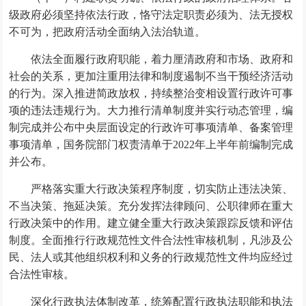
级政府必须坚持依法行政，恪守法定职责必须为、法无授权
不可为，把政府活动全面纳入法治轨道。
依法全面履行政府职能，着力厘清政府和市场、政府和
社会的关系，更加注重用法律和制度遏制不当干预经济活动
的行为。深入推进简政放权，持续整治变相设置行政许可事
项的违法违规行为。大力推行清单制度并实行动态管理，编
制完成并公布中央层面设定的行政许可事项清单、备案管理
事项清单，国务院部门权责清单于2022年上半年前编制完成
并公布。
严格落实重大行政决策程序制度，切实防止违法决策、
不当决策、拖延决策。充分发挥法律顾问、公职律师在重大
行政决策中的作用。建立健全重大行政决策跟踪反馈和评估
制度。全面推行行政规范性文件合法性审核机制，凡涉及公
民、法人或其他组织权利和义务的行政规范性文件均应经过
合法性审核。
深化行政执法体制改革，统筹配置行政执法职能和执法