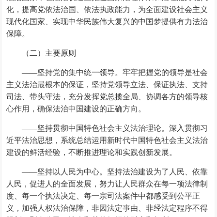
化，提高党依法治国、依法执政能力，为全面建设社会主义
现代化国家、实现中华民族伟大复兴的中国梦提供有力法治
保障。
（二）主要原则
——坚持党的集中统一领导。牢牢把握党的领导是社会
主义法治最根本的保证，坚持党领导立法、保证执法、支持
司法、带头守法，充分发挥党总揽全局、协调各方的领导核
心作用，确保法治中国建设的正确方向。
——坚持贯彻中国特色社会主义法治理论。深入贯彻习
近平法治思想，系统总结运用新时代中国特色社会主义法治
建设的鲜活经验，不断推进理论和实践创新发展。
——坚持以人民为中心。坚持法治建设为了人民、依靠
人民，促进人的全面发展，努力让人民群众在每一项法律制
度、每一个执法决定、每一宗司法案件中都感受到公平正
义，加强人权法治保障，非因法定事由、非经法定程序不得