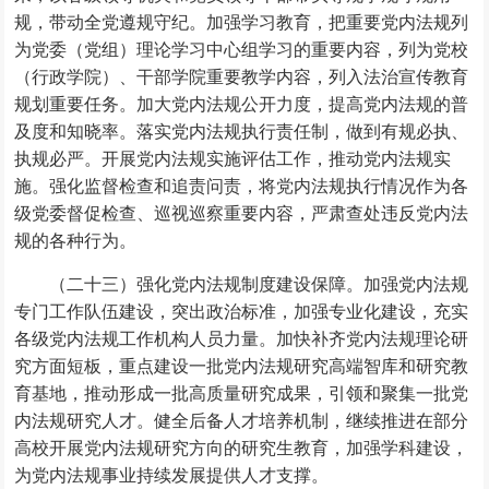
规，带动全党遵规守纪。加强学习教育，把重要党内法规列
为党委（党组）理论学习中心组学习的重要内容，列为党校
（行政学院）、干部学院重要教学内容，列入法治宣传教育
规划重要任务。加大党内法规公开力度，提高党内法规的普
及度和知晓率。落实党内法规执行责任制，做到有规必执、
执规必严。开展党内法规实施评估工作，推动党内法规实
施。强化监督检查和追责问责，将党内法规执行情况作为各
级党委督促检查、巡视巡察重要内容，严肃查处违反党内法
规的各种行为。
（二十三）强化党内法规制度建设保障。加强党内法规
专门工作队伍建设，突出政治标准，加强专业化建设，充实
各级党内法规工作机构人员力量。加快补齐党内法规理论研
究方面短板，重点建设一批党内法规研究高端智库和研究教
育基地，推动形成一批高质量研究成果，引领和聚集一批党
内法规研究人才。健全后备人才培养机制，继续推进在部分
高校开展党内法规研究方向的研究生教育，加强学科建设，
为党内法规事业持续发展提供人才支撑。