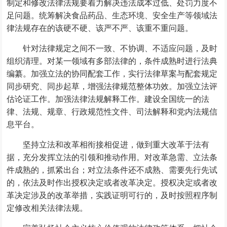
制定和修改法律法规要着力解决违法成本过低、处罚力度不
足问题。统筹解决食品药品、生态环境、安全生产等领域法
律法规存在的该硬不硬、该严不严、该重不重问题。
针对法律规定之间不一致、不协调、不适应问题，及时
组织清理。对某一领域有多部法律的，条件成熟时进行法典
编纂。加强立法的协同配套工作，实行法律草案与配套规定
同步研究、同步起草，增强法律规范整体功效。加强立法评
估论证工作。加强法律法规解释工作。建设全国统一的法
律、法规、规章、行政规范性文件、司法解释和党内法规信
息平台。
坚持立法和改革相衔接相促进，做到重大改革于法有
据，充分发挥立法的引领和推动作用。对改革急需、立法条
件成熟的，抓紧出台；对立法条件还不成熟、需要先行先试
的，依法及时作出授权决定或者改革决定。授权决定或者改
革决定涉及的改革举措，实践证明可行的，及时按照程序制
定修改相关法律法规。