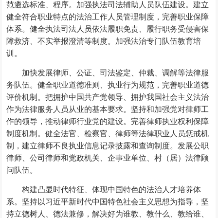
范遴选标准、程序。加强执法司法辅助人员队伍建设。建立
健全符合职业特点的法治工作人员管理制度，完善职业保障
体系。健全执法司法人员依法履职免责、履行职务受侵害保
障救济、不实举报澄清等制度。加强法治专门队伍教育培
训。
加快发展律师、公证、司法鉴定、仲裁、调解等法律服
务队伍。健全职业道德准则、执业行为规范，完善职业道德
评价机制。把拥护中国共产党领导、拥护我国社会主义法治
作为法律服务人员从业的基本要求。坚持和加强党对律师工
作的领导，推动律师行业党的建设。完善律师执业权利保障
制度机制。健全法官、检察官、律师等法律职业人员惩戒机
制，建立律师不良执业信息记录披露和查询制度。发展公职
律师、公司律师和党政机关、企事业单位、村（居）法律顾
问队伍。
构建凸显时代特征、体现中国特色的法治人才培养体
系。坚持以习近平新时代中国特色社会主义思想为指导，坚
持立德树人、德法兼修，解决好为谁教、教什么、教给谁、