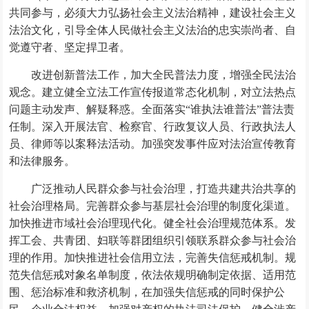
共同参与，必须大力弘扬社会主义法治精神，建设社会主义
法治文化，引导全体人民做社会主义法治的忠实崇尚者、自
觉遵守者、坚定捍卫者。
改进创新普法工作，加大全民普法力度，增强全民法治
观念。建立健全立法工作宣传报道常态化机制，对立法热点
问题主动发声、解疑释惑。全面落实“谁执法谁普法”普法责
任制。深入开展法官、检察官、行政复议人员、行政执法人
员、律师等以案释法活动。加强突发事件应对法治宣传教育
和法律服务。
广泛推动人民群众参与社会治理，打造共建共治共享的
社会治理格局。完善群众参与基层社会治理的制度化渠道。
加快推进市域社会治理现代化。健全社会治理规范体系。发
挥工会、共青团、妇联等群团组织引领联系群众参与社会治
理的作用。加快推进社会信用立法，完善失信惩戒机制。规
范失信惩戒对象名单制度，依法依规明确制定依据、适用范
围、惩治标准和救济机制，在加强失信惩戒的同时保护公