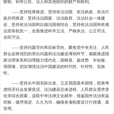
限制、剥夺公民、法人和其他组织的财产和权利。
——坚持统筹推进。坚持依法治国、依法执政、依法行
政共同推进，坚持法治国家、法治政府、法治社会一体建
设，坚持依法治国和以德治国相结合，坚持依法治国和依规
治党有机统一，全面推进科学立法、严格执法、公正司法、
全民守法。
——坚持问题导向和目标导向。聚焦党中央关注、人民
群众反映强烈的突出问题和法治建设薄弱环节，着眼推进国
家治理体系和治理能力现代化，固根基、扬优势、补短板、
强弱项，切实增强法治中国建设的时代性、针对性、实效
性。
——坚持从中国实际出发。立足我国基本国情，统筹考
虑经济社会发展状况、法治建设总体进程、人民群众需求变
化等综合因素，汲取中华法律文化精华，借鉴国外法治有益
经验，循序渐进、久久为功，确保各项制度设计行得通、真
管用。