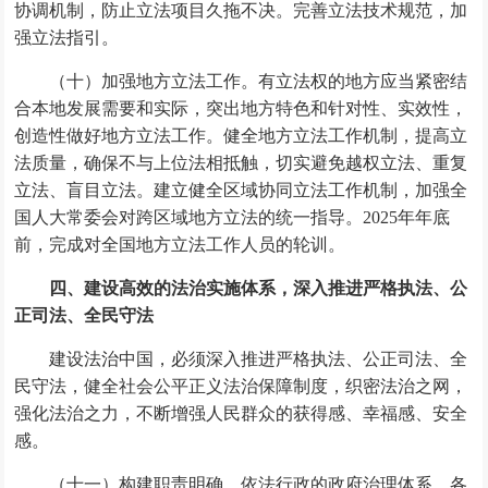
协调机制，防止立法项目久拖不决。完善立法技术规范，加
强立法指引。
（十）加强地方立法工作。有立法权的地方应当紧密结
合本地发展需要和实际，突出地方特色和针对性、实效性，
创造性做好地方立法工作。健全地方立法工作机制，提高立
法质量，确保不与上位法相抵触，切实避免越权立法、重复
立法、盲目立法。建立健全区域协同立法工作机制，加强全
国人大常委会对跨区域地方立法的统一指导。2025年年底
前，完成对全国地方立法工作人员的轮训。
四、建设高效的法治实施体系，深入推进严格执法、公
正司法、全民守法
建设法治中国，必须深入推进严格执法、公正司法、全
民守法，健全社会公平正义法治保障制度，织密法治之网，
强化法治之力，不断增强人民群众的获得感、幸福感、安全
感。
（十一）构建职责明确、依法行政的政府治理体系。各