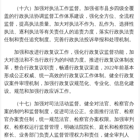
（十六）加强对执法工作监督。加强省市县乡四级全覆
盖的行政执法协调监督工作体系建设，强化全方位、全流程
监督，提高执法质量。加大对执法不作为、乱作为、选择性
执法、逐利执法等有关责任人的追责力度，落实行政执法责
任制和责任追究制度。完善行政执法投诉举报和处理机制。
加强和改进行政复议工作，强化行政复议监督功能，加
大对违法和不当行政行为的纠错力度。推进行政复议体制改
革，整合行政复议职责，畅通行政复议渠道，2022年前基本
形成公正权威、统一高效的行政复议工作体制。健全行政复
议案件审理机制，加强行政复议规范化、专业化、信息化建
设。规范和加强行政应诉工作。
（十七）加强对司法活动监督。健全对法官、检察官办
案的制约和监督制度，促进司法公正。全面推行法官、检察
官办案责任制，统一规范法官、检察官办案权限。加强审判
权、检察权运行监督管理，明确法院院长、庭长和检察院检
察长、业务部门负责人监督管理权力和责任，健全审判人