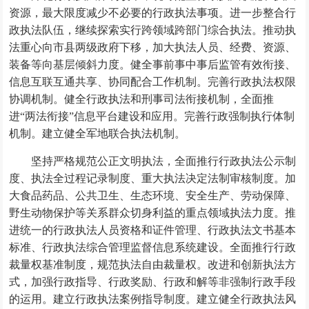
资源，最大限度减少不必要的行政执法事项。进一步整合行
政执法队伍，继续探索实行跨领域跨部门综合执法。推动执
法重心向市县两级政府下移，加大执法人员、经费、资源、
装备等向基层倾斜力度。健全事前事中事后监管有效衔接、
信息互联互通共享、协同配合工作机制。完善行政执法权限
协调机制。健全行政执法和刑事司法衔接机制，全面推
进“两法衔接”信息平台建设和应用。完善行政强制执行体制
机制。建立健全军地联合执法机制。
坚持严格规范公正文明执法，全面推行行政执法公示制
度、执法全过程记录制度、重大执法决定法制审核制度。加
大食品药品、公共卫生、生态环境、安全生产、劳动保障、
野生动物保护等关系群众切身利益的重点领域执法力度。推
进统一的行政执法人员资格和证件管理、行政执法文书基本
标准、行政执法综合管理监督信息系统建设。全面推行行政
裁量权基准制度，规范执法自由裁量权。改进和创新执法方
式，加强行政指导、行政奖励、行政和解等非强制行政手段
的运用。建立行政执法案例指导制度。建立健全行政执法风