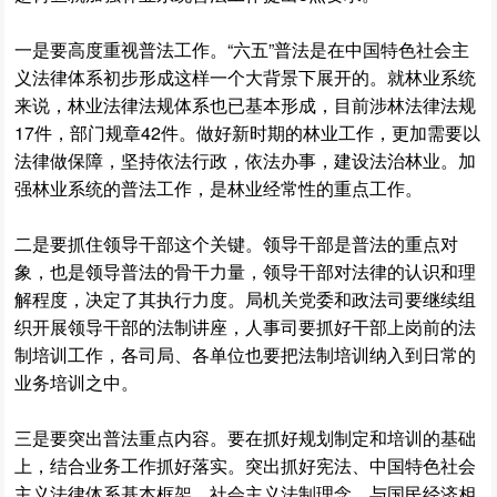
一是要高度重视普法工作。“六五”普法是在中国特色社会主
义法律体系初步形成这样一个大背景下展开的。就林业系统
来说，林业法律法规体系也已基本形成，目前涉林法律法规
17件，部门规章42件。做好新时期的林业工作，更加需要以
法律做保障，坚持依法行政，依法办事，建设法治林业。加
强林业系统的普法工作，是林业经常性的重点工作。
二是要抓住领导干部这个关键。领导干部是普法的重点对
象，也是领导普法的骨干力量，领导干部对法律的认识和理
解程度，决定了其执行力度。局机关党委和政法司要继续组
织开展领导干部的法制讲座，人事司要抓好干部上岗前的法
制培训工作，各司局、各单位也要把法制培训纳入到日常的
业务培训之中。
三是要突出普法重点内容。要在抓好规划制定和培训的基础
上，结合业务工作抓好落实。突出抓好宪法、中国特色社会
主义法律体系基本框架、社会主义法制理念、与国民经济相